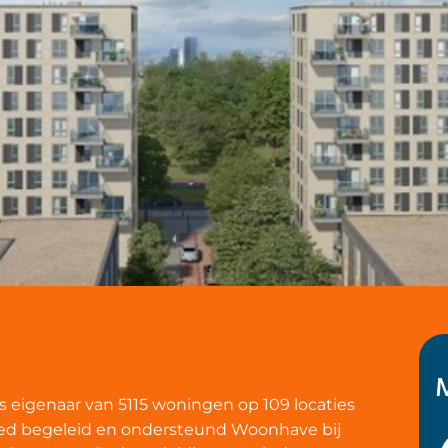
s eigenaar van 5115 woningen op 109 locaties
ed begeleid en ondersteund Woonhave bij