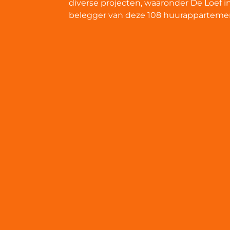
diverse projecten, waaronder De Loef 
belegger van deze 108 huurappartemen