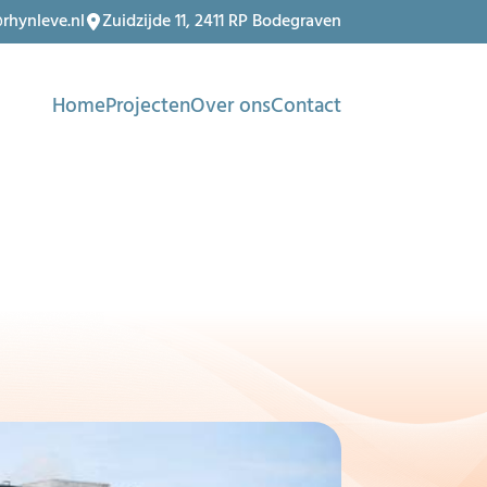
rhynleve.nl
Zuidzijde 11, 2411 RP Bodegraven
Home
Projecten
Over ons
Contact