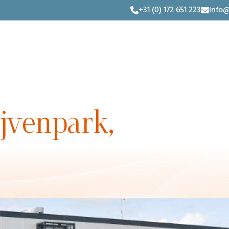
+31 (0) 172 651 223
info@
jvenpark,