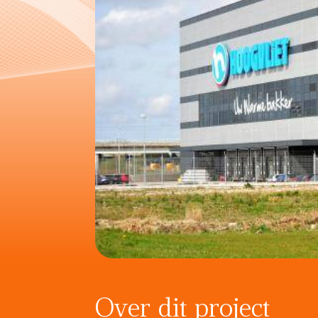
Over dit project