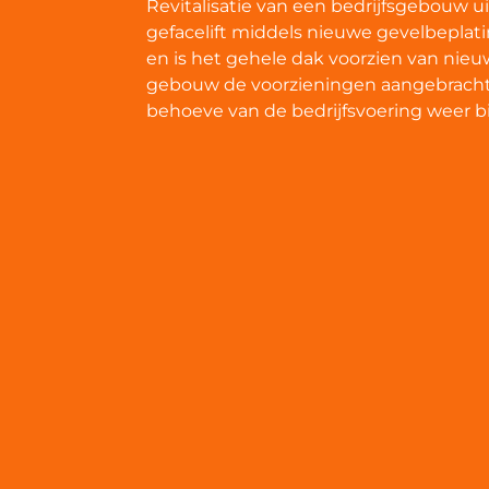
Revitalisatie van een bedrijfsgebouw u
gefacelift middels nieuwe gevelbeplatin
en is het gehele dak voorzien van nie
gebouw de voorzieningen aangebracht 
behoeve van de bedrijfsvoering weer bi